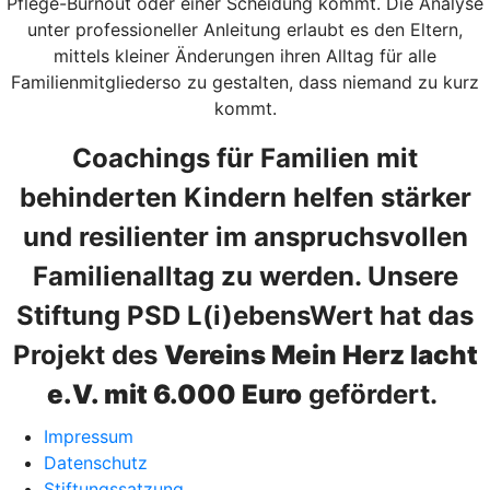
Pflege-Burnout oder einer Scheidung kommt. Die Analyse
unter professioneller Anleitung erlaubt es den Eltern,
mittels kleiner Änderungen ihren Alltag für alle
Familienmitgliederso zu gestalten, dass niemand zu kurz
kommt.
Coachings für Familien mit
behinderten Kindern helfen stärker
und resilienter im anspruchsvollen
Familienalltag zu werden. Unsere
Stiftung PSD L(i)ebensWert hat das
Projekt des
Vereins Mein Herz lacht
e.V. mit 6.000 Euro
gefördert.
Impressum
Datenschutz
Stiftungssatzung